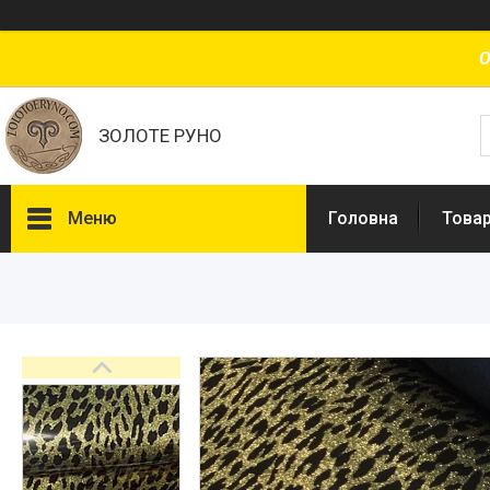
О
ЗОЛОТЕ РУНО
Меню
Головна
Товар
Товари та послуги
Доставка і оплата
Про нас
Відгуки