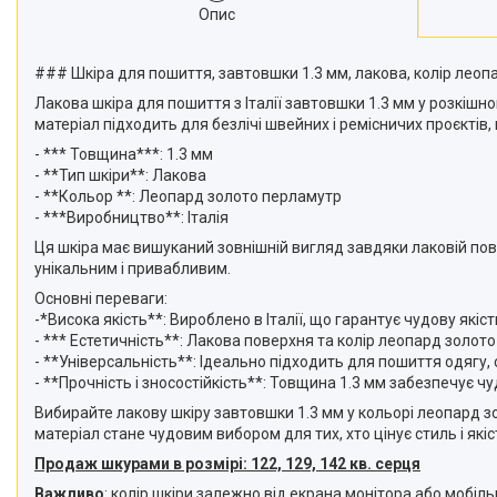
Опис
### Шкіра для пошиття, завтовшки 1.3 мм, лакова, колір леоп
Лакова шкіра для пошиття з Італії завтовшки 1.3 мм у розкішн
матеріал підходить для безлічі швейних і ремісничих проєктів
- *** Товщина***: 1.3 мм
- **Тип шкіри**: Лакова
- **Кольор **: Леопард золото перламутр
- ***Виробництво**: Італія
Ця шкіра має вишуканий зовнішній вигляд завдяки лаковій пов
унікальним і привабливим.
Основні переваги:
-*Висока якість**: Вироблено в Італії, що гарантує чудову якіст
- *** Естетичність**: Лакова поверхня та колір леопард золот
- **Універсальність**: Ідеально підходить для пошиття одягу, с
- **Прочність і зносостійкість**: Товщина 1.3 мм забезпечує чу
Вибирайте лакову шкіру завтовшки 1.3 мм у кольорі леопард зо
матеріал стане чудовим вибором для тих, хто цінує стиль і якіс
Продаж шкурами в розмірі: 122, 129, 142 кв. серця
Важливо
:
колір шкіри залежно від екрана монітора або мобіл