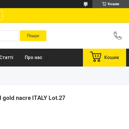
Кошик
Статті
Про нас
Кошик
 gold nacre ITALY Lot.27