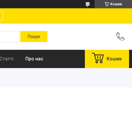
Кошик
Статті
Про нас
Кошик