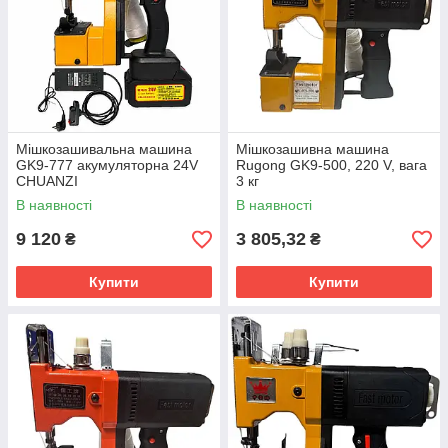
Мішкозашивальна машина
Мішкозашивна машина
GK9-777 акумуляторна 24V
Rugong GK9-500, 220 V, вага
CHUANZI
3 кг
В наявності
В наявності
9 120
3 805,32
₴
₴
Купити
Купити