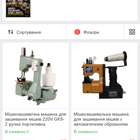
Сортування
0
Фільтри
Мішкозашивочна машина для
Мішкозашивальна машина
зашивання мішків 220V GK9-
для зашивання мішків з
2 ручна портативна
автоматичним обрізанням
нитки RZ668-Yellow
В наявності
В наявності