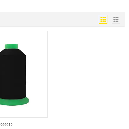
2966019