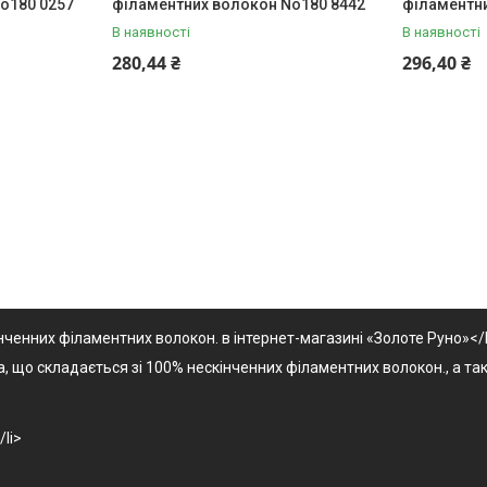
o180 0257
філаментних волокон No180 8442
філаментн
В наявності
В наявності
280,44 ₴
296,40 ₴
інченних філаментних волокон. в інтернет-магазині «Золоте Руно»<
ка, що складається зі 100% нескінченних філаментних волокон., а т
li>