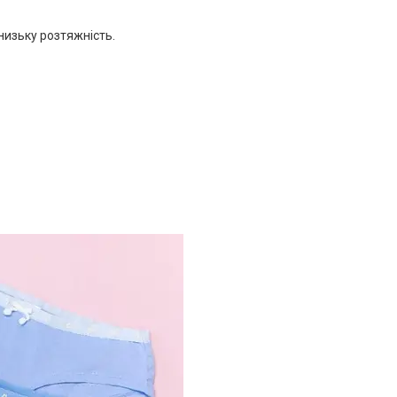
низьку розтяжність.