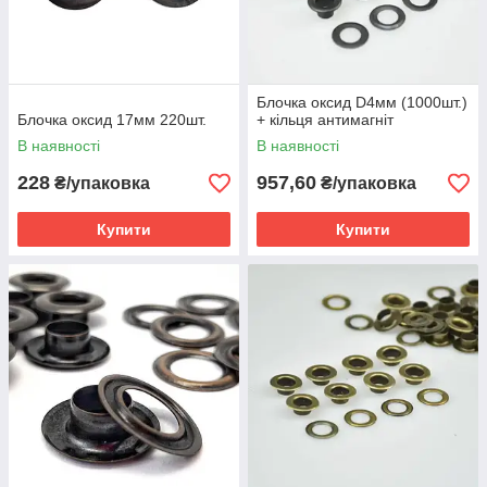
Блочка оксид D4мм (1000шт.)
Блочка оксид 17мм 220шт.
+ кільця антимагніт
В наявності
В наявності
228
957,60
₴/упаковка
₴/упаковка
Купити
Купити