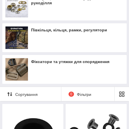
галантереї, рюкзаків та handmade-виробів.
рукоділля
Півкільця, кільця, рамки, регулятори
Фіксатори та утяжки для спорядження
Сортування
0
Фільтри