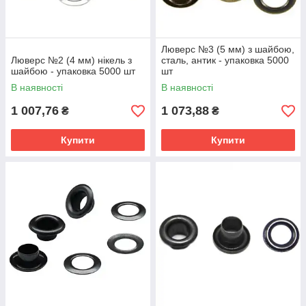
Люверс №3 (5 мм) з шайбою,
Люверс №2 (4 мм) нікель з
сталь, антик - упаковка 5000
шайбою - упаковка 5000 шт
шт
В наявності
В наявності
1 007,76
1 073,88
₴
₴
Купити
Купити