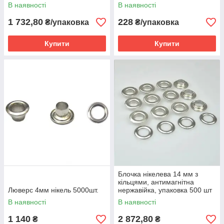
В наявності
В наявності
1 732,80
228
₴/упаковка
₴/упаковка
Купити
Купити
Блочка нікелева 14 мм з
кільцями, антимагнітна
Люверс 4мм нікель 5000шт.
нержавійка, упаковка 500 шт
В наявності
В наявності
1 140
2 872,80
₴
₴