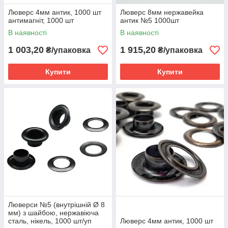
Люверс 4мм антик, 1000 шт
Люверс 8мм нержавейка
антимагніт, 1000 шт
антик №5 1000шт
В наявності
В наявності
1 003,20
1 915,20
₴/упаковка
₴/упаковка
Купити
Купити
Люверси №5 (внутрішній Ø 8
мм) з шайбою, нержавіюча
сталь, нікель, 1000 шт/уп
Люверс 4мм антик, 1000 шт