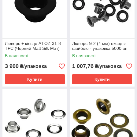
Люверс + кільце AT.OZ-31-8
Люверс №2 (4 мм) оксид із
TPC (Чорний Matt Silk Мат)
шайбою - упаковка 5000 шт
В наявності
В наявності
3 900
1 007,76
₴/упаковка
₴/упаковка
Купити
Купити