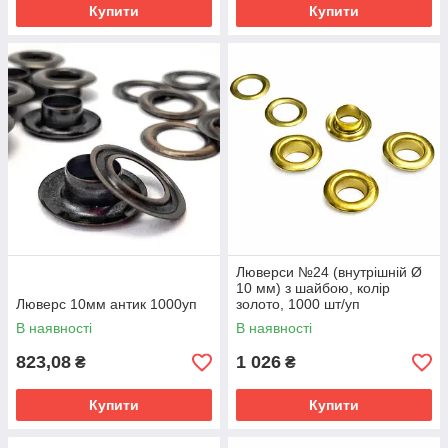
Купити
Купити
Люверси №24 (внутрішній Ø
10 мм) з шайбою, колір
Люверс 10мм антик 1000уп
золото, 1000 шт/уп
В наявності
В наявності
823,08
1 026
₴
₴
Купити
Купити