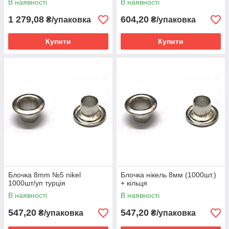
В наявності
В наявності
1 279,08
604,20
₴/упаковка
₴/упаковка
Купити
Купити
Блочка 8mm №5 nikel
Блочка нікель 8мм (1000шт.)
1000шт/уп турція
+ кільця
В наявності
В наявності
547,20
547,20
₴/упаковка
₴/упаковка