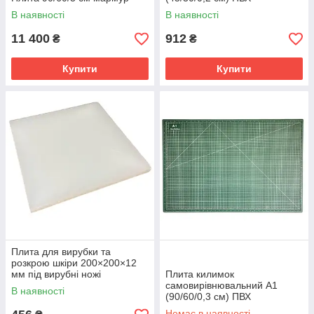
В наявності
В наявності
11 400
912
₴
₴
Купити
Купити
Плита для вирубки та
розкрою шкіри 200×200×12
мм під вирубні ножі
Плита килимок
самовирівнювальний А1
В наявності
(90/60/0,3 см) ПВХ
Немає в наявності