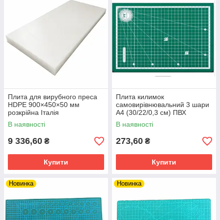
Плита для вирубного преса
Плита килимок
HDPE 900×450×50 мм
самовирівнювальний 3 шари
розкрійна Італія
А4 (30/22/0,3 см) ПВХ
В наявності
В наявності
9 336,60
273,60
₴
₴
Купити
Купити
Новинка
Новинка