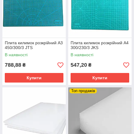
Плита килимок розкрійний A3
Плита килимок розкрійний A4
450/300/3 JTS
300/230/3 JKS
В наявності
В наявності
788,88
547,20
₴
₴
Купити
Купити
Топ продажів