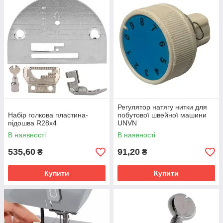
Регулятор натягу нитки для
Набір голкова пластина-
побутової швейної машини
підошва R28x4
UNVN
В наявності
В наявності
535,60
91,20
₴
₴
Купити
Купити