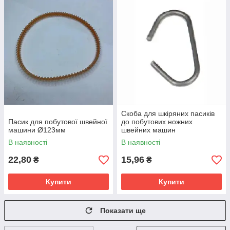
Скоба для шкіряних пасиків
Пасик для побутової швейної
до побутових ножних
машини Ø123мм
швейних машин
В наявності
В наявності
22,80
15,96
₴
₴
Купити
Купити
Показати ще