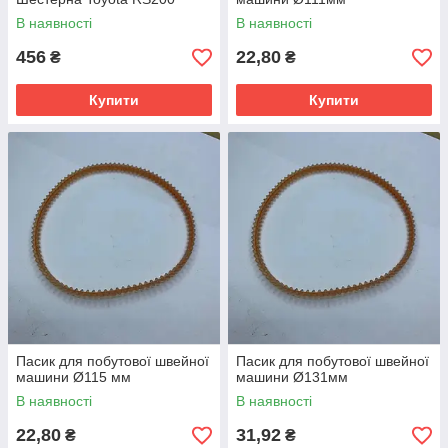
В наявності
В наявності
456
22,80
₴
₴
Купити
Купити
Пасик для побутової швейної
Пасик для побутової швейної
машини Ø115 мм
машини Ø131мм
В наявності
В наявності
22,80
31,92
₴
₴