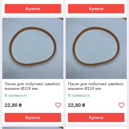
Купити
Купити
Пасик для побутової швейної
Пасик для побутової швейної
машини Ø119 мм
машини Ø118 мм
В наявності
В наявності
22,80
22,80
₴
₴
Купити
Купити