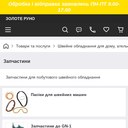
Обробка і відправка замовлень ПН-ПТ 9.00-
17.00
ЗОЛОТЕ РУНО
Товари та послуги
Швейне обладнання для дому, атель
Запчастини
Запчастини для побутового швейного обладнання
Пасіки для швейних машин
Запчастини до GN-1