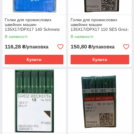
Голки для промислових
Голки для промислових
швейних машин
швейних машин
135X17/DPX17 140 Schmetz
135X17/DPX17 110 SES Groz-
Beckert
В наявності
В наявності
116,28
150,80
₴/упаковка
₴/упаковка
Купити
Купити