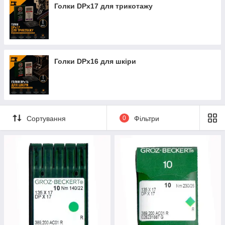
Голки DPx17 для трикотажу
Голки DPx16 для шкіри
Сортування
0
Фільтри