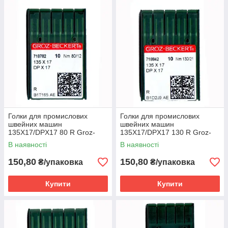
Голки для промислових
Голки для промислових
швейних машин
швейних машин
135X17/DPX17 80 R Groz-
135X17/DPX17 130 R Groz-
Beckert
Beckert
В наявності
В наявності
150,80
150,80
₴/упаковка
₴/упаковка
Купити
Купити