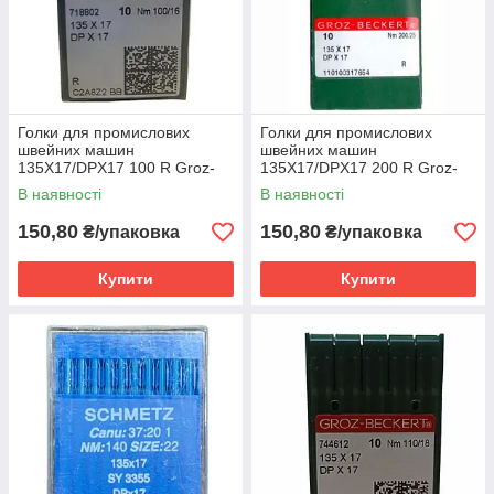
Голки для промислових
Голки для промислових
швейних машин
швейних машин
135X17/DPX17 100 R Groz-
135X17/DPX17 200 R Groz-
Beckert
Beckert
В наявності
В наявності
150,80
150,80
₴/упаковка
₴/упаковка
Купити
Купити