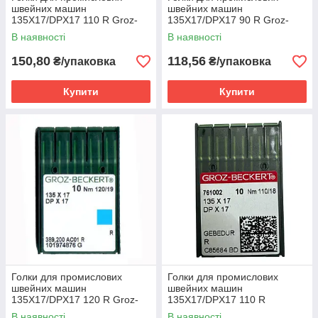
швейних машин
швейних машин
135X17/DPX17 110 R Groz-
135X17/DPX17 90 R Groz-
Beckert
Beckert
В наявності
В наявності
150,80
118,56
₴/упаковка
₴/упаковка
Купити
Купити
Голки для промислових
Голки для промислових
швейних машин
швейних машин
135X17/DPX17 120 R Groz-
135X17/DPX17 110 R
Beckert
Gebedur Groz-Beckert
В наявності
В наявності