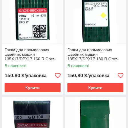
Голки для промислових
Голки для промислових
швейних машин
швейних машин
135X17/DPX17 160 R Groz-
135X17/DPX17 180 R Groz-
Beckert
Beckert
В наявності
В наявності
150,80
150,80
₴/упаковка
₴/упаковка
Купити
Купити