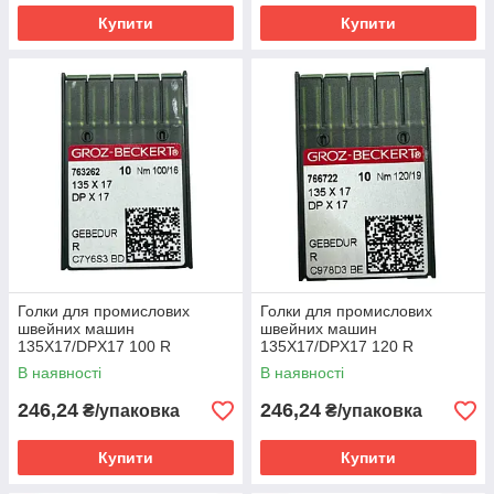
Купити
Купити
Голки для промислових
Голки для промислових
швейних машин
швейних машин
135X17/DPX17 100 R
135X17/DPX17 120 R
Gebedur Groz-Beckert
Gebedur Groz-Beckert
В наявності
В наявності
246,24
246,24
₴/упаковка
₴/упаковка
Купити
Купити