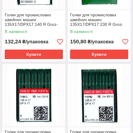
Голки для промислових
Голки для промислових
швейних машин
швейних машин
135X17/DPX17 140 R Groz-
135X17/DPX17 230 R Groz-
Beckert
Beckert
В наявності
В наявності
132,24
150,80
₴/упаковка
₴/упаковка
Купити
Купити
Голки для промислових
Голки для промислових