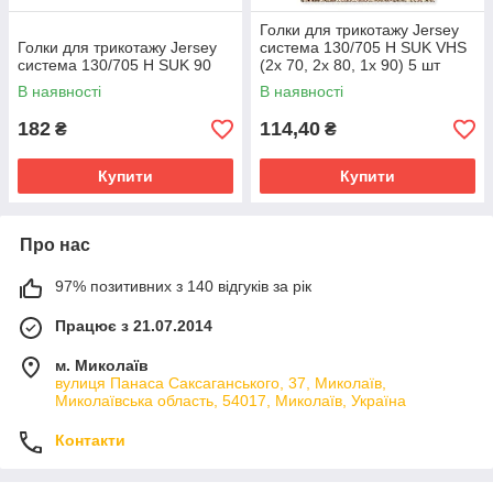
Голки для трикотажу Jersey
Голки для трикотажу Jersey
система 130/705 H SUK VHS
система 130/705 H SUK 90
(2x 70, 2x 80, 1x 90) 5 шт
В наявності
В наявності
182
114,40
₴
₴
Купити
Купити
Про нас
97% позитивних з 140 відгуків за рік
Працює з 21.07.2014
м. Миколаїв
вулиця Панаса Саксаганського, 37, Миколаїв,
Миколаївська область, 54017, Миколаїв, Україна
Контакти