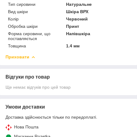
Тип сировини
Натуральне
Вид шкіри
Шкіра ВРХ
Колір
Червоний
Обробка шкіри
Принт
Форма сировини, що
Напівшкіра
поставляється
Товщина
1.4 мм
Приховати
Відгуки про товар
Ще немає відгуків про цей товар
Умови доставки
Доставка здійснюється тільки по передоплаті.
Нова Пошта
Магазини Rozetka