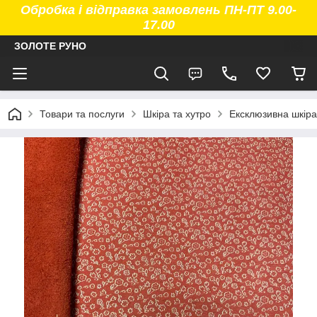
Обробка і відправка замовлень ПН-ПТ 9.00-
17.00
ЗОЛОТЕ РУНО
Товари та послуги
Шкіра та хутро
Ексклюзивна шкіра