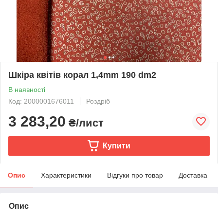
Шкіра квітів корал 1,4mm 190 dm2
В наявності
Код: 2000001676011
Роздріб
3 283,20
₴/лист
Купити
Опис
Характеристики
Відгуки про товар
Доставка
Опис