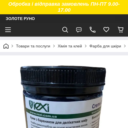
Обробка і відправка замовлень ПН-ПТ 9.00-
17.00
ЗОЛОТЕ РУНО
Товари та послуги
Хімія та клей
Фарба для шкіри