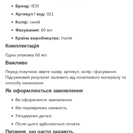
Бренд:
IEXI
Артикул / код:
021
Колір:
синій
Фасування:
60 мл
Країна виробництва:
Італія
Комплектація
Одна упаковка 60 мл.
Важливо
Перед покупкою звірте назву, артикул, колір і фасування.
Підсумковий результат залежить від початкового матеріалу та
способу нанесення.
Як оформлюється замовлення
Ви оформлюєте замовлення.
Ми перевіряємо наявність.
Узгоджуємо деталі.
Після цього здійснюється оплата.
Питання, що часто задають