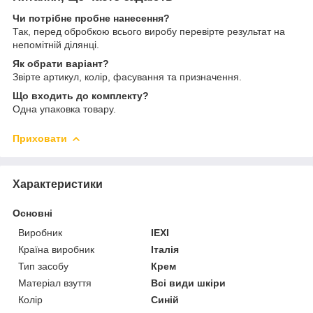
Чи потрібне пробне нанесення?
Так, перед обробкою всього виробу перевірте результат на
непомітній ділянці.
Як обрати варіант?
Звірте артикул, колір, фасування та призначення.
Що входить до комплекту?
Одна упаковка товару.
Приховати
Характеристики
Основні
Виробник
IEXI
Країна виробник
Італія
Тип засобу
Крем
Матеріал взуття
Всі види шкіри
Колір
Синій