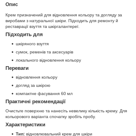
Опис
Крем призначений для відновлення кольору та догляду за
виробами з натуральної шкіри. Підходить для ремонту й
реставрації взуття та шкіргалантереї.
Підходить для
шкіряного взуття
сумок, ременів та аксесуарів
локального відновлення кольору
Переваги
відновлення кольору
догляд за шкірою
компактне фасування 60 мл
Практичні рекомендації
Очистьте поверхню та нанесіть невелику кількість крему. Для
кольорового варіанта спочатку зробіть пробу.
Характеристики
Тип:
відновлювальний крем для шкіри