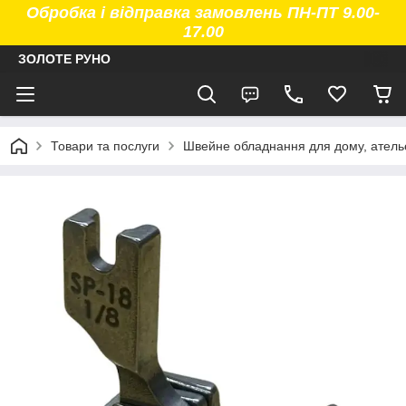
Обробка і відправка замовлень ПН-ПТ 9.00-
17.00
ЗОЛОТЕ РУНО
Товари та послуги
Швейне обладнання для дому, атель