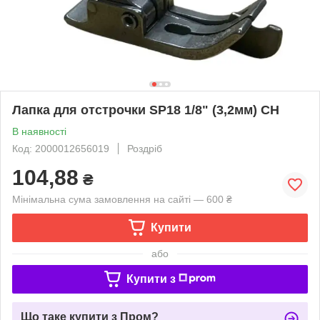
Лапка для отстрочки SP18 1/8" (3,2мм) CH
В наявності
Код: 2000012656019
Роздріб
104,88
₴
Мінімальна сума замовлення на сайті — 600 ₴
Купити
або
Купити з
Що таке купити з Пром?