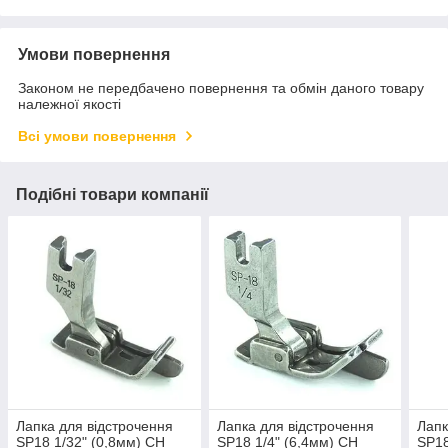
Умови повернення
Законом не передбачено повернення та обмін даного товару
належної якості
Всі умови повернення
Подібні товари компанії
Лапка для відстрочення
Лапка для відстрочення
Лапк
SP18 1/32" (0,8мм) CH
SP18 1/4" (6,4мм) CH
SP18