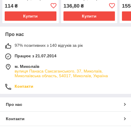
114
136,80
155
₴
₴
Купити
Купити
Про нас
97% позитивних з 140 відгуків за рік
Працює з 21.07.2014
м. Миколаїв
вулиця Панаса Саксаганського, 37, Миколаїв,
Миколаївська область, 54017, Миколаїв, Україна
Контакти
Про нас
Контакти