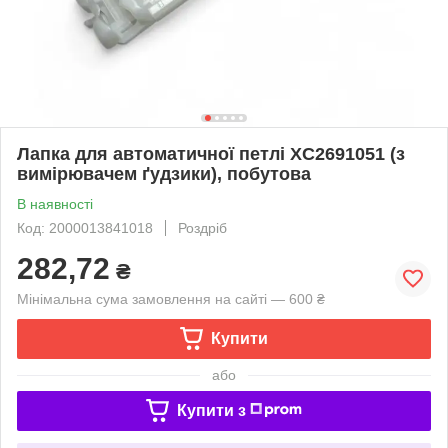
Лапка для автоматичної петлі XC2691051 (з
вимірювачем ґудзики), побутова
В наявності
Код: 2000013841018
Роздріб
282,72
₴
Мінімальна сума замовлення на сайті — 600 ₴
Купити
або
Купити з