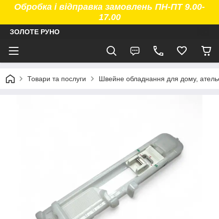
Обробка і відправка замовлень ПН-ПТ 9.00-
17.00
ЗОЛОТЕ РУНО
Товари та послуги
Швейне обладнання для дому, атель