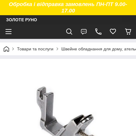
Обробка і відправка замовлень ПН-ПТ 9.00-
17.00
ЗОЛОТЕ РУНО
Товари та послуги
Швейне обладнання для дому, атель