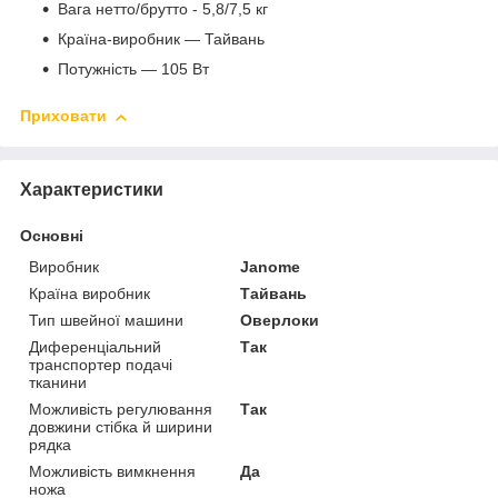
Вага нетто/брутто - 5,8/7,5 кг
Країна-виробник — Тайвань
Потужність — 105 Вт
Приховати
Характеристики
Основні
Виробник
Janome
Країна виробник
Тайвань
Тип швейної машини
Оверлоки
Диференціальний
Так
транспортер подачі
тканини
Можливість регулювання
Так
довжини стібка й ширини
рядка
Можливість вимкнення
Да
ножа