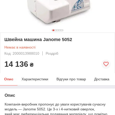
Швейна машина Janome 5052
Немає в наявності
Код: 2000013988010
Роздріб
14 136
₴
Опис
Характеристики
Відгуки про товар
Доставка
Опис
Компанія-виробник пропонує до уваги користувачів сучасну
модель — Janome 5052. Це 3-х і 4-нитковий оверлок,
який має диференціальне подавання матеріалу, що помітно