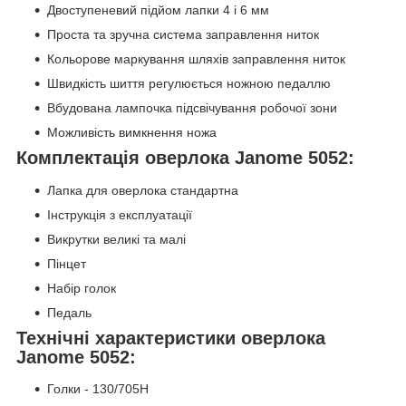
Двоступеневий підйом лапки 4 і 6 мм
Проста та зручна система заправлення ниток
Кольорове маркування шляхів заправлення ниток
Швидкість шиття регулюється ножною педаллю
Вбудована лампочка підсвічування робочої зони
Можливість вимкнення ножа
Комплектація оверлока Janome 5052:
Лапка для оверлока стандартна
Інструкція з експлуатації
Викрутки великі та малі
Пінцет
Набір голок
Педаль
Технічні характеристики оверлока
Janome 5052:
Голки - 130/705Н