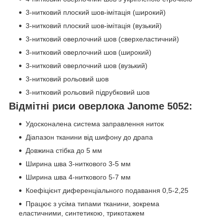
3-нитковий плоский шов-імітація (широкий)
3-нитковий плоский шов-імітація (вузький)
3-нитковий оверлочний шов (сверхеластичний)
3-нитковий оверлочний шов (широкий)
3-нитковий оверлочний шов (вузький)
3-нитковий рольовий шов
3-нитковий рольовий підрубковий шов
Відмітні риси оверлока Janome 5052:
Удосконалена система заправлення ниток
Діапазон тканини від шифону до драпа
Довжина стібка до 5 мм
Ширина шва 3-ниткового 3-5 мм
Ширина шва 4-ниткового 5-7 мм
Коефіцієнт диференціального подавання 0,5-2,25
Працює з усіма типами тканини, зокрема
еластичними, синтетикою, трикотажем