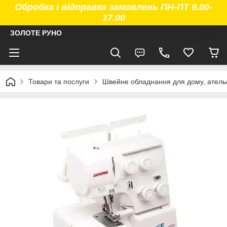
Обробка і відправка замовлень ПН-ПТ 9.00-
17.00
ЗОЛОТЕ РУНО
Товари та послуги
Швейне обладнання для дому, атель