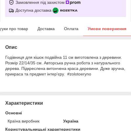
Замовлення під захистом
Доступна доставка
дгуки про товар
Доставка
Оплата
Умови повернення
Опис
Годівниця для кішок подвійна 11 см виготовлена з деревини.
Розмір 22/14/35 см. Авторська ручна робота з натурального
дерева. Підкреслена витончена краса деревини. Дуже зручна,
прикраса та предмет інтер'єру. #zolotoeryno
Характеристики
Основні
Країна виробник
Україна
Користувальницькі характеристики