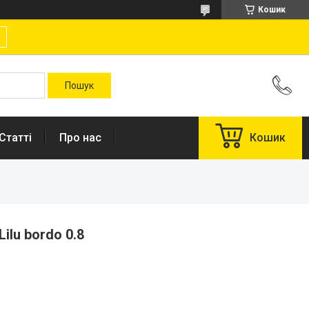
Кошик
Статті
Про нас
Кошик
ilu bordo 0.8