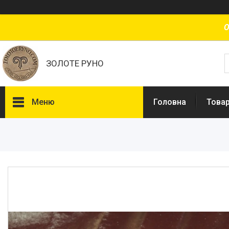
О
ЗОЛОТЕ РУНО
Меню
Головна
Товар
Товари та послуги
Доставка і оплата
Про нас
Відгуки