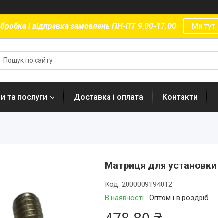
бробка і відправка замовлень ПН-ПТ 9.00-17.00
Ми тут
и та послуги
Доставка і оплата
Контакти
Матриця для установки
Код:
2000009194012
В наявності
Оптом і в роздріб
478,80 ₴