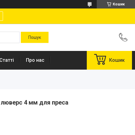
Кошик
Статті
Про нас
Кошик
 люверс 4 мм для преса