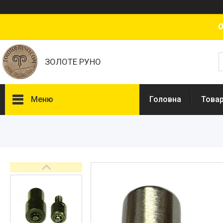
О
ЗОЛОТЕ РУНО
Меню
Головна
Товар
Товари та послуги
Доставка і оплата
Про нас
Відгуки