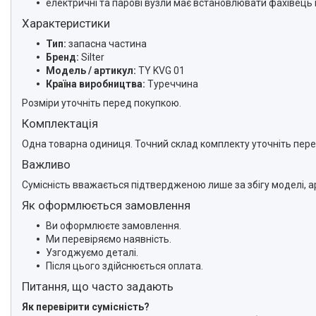
електричні та парові вузли має встановлювати фахівець 
Характеристики
Тип:
запасна частина
Бренд:
Silter
Модель / артикул:
TY KVG 01
Країна виробництва:
Туреччина
Розміри уточніть перед покупкою.
Комплектація
Одна товарна одиниця. Точний склад комплекту уточніть пере
Важливо
Сумісність вважається підтвердженою лише за збігу моделі, ар
Як оформлюється замовлення
Ви оформлюєте замовлення.
Ми перевіряємо наявність.
Узгоджуємо деталі.
Після цього здійснюється оплата.
Питання, що часто задають
Як перевірити сумісність?