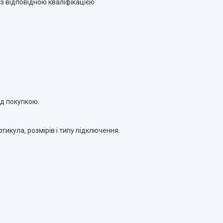
із відповідною кваліфікацією
д покупкою.
тикула, розмірів і типу підключення.