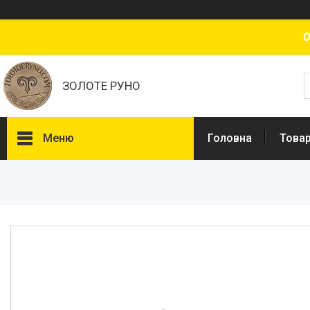
О
ЗОЛОТЕ РУНО
Меню
Головна
Товар
Товари та послуги
Доставка і оплата
Про нас
Відгуки