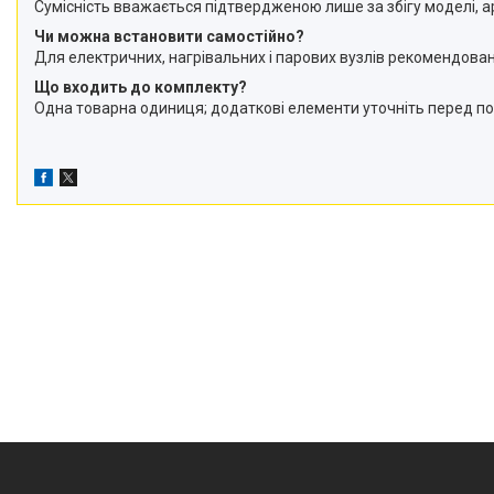
Сумісність вважається підтвердженою лише за збігу моделі, ар
Чи можна встановити самостійно?
Для електричних, нагрівальних і парових вузлів рекомендова
Що входить до комплекту?
Одна товарна одиниця; додаткові елементи уточніть перед п