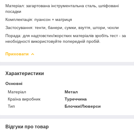
Матеріал: загартована інструментальна сталь, шліфовані
посадки
Комплектація: пуансон + матриця
Застосування: тенти, банери, сумки, взуття, штори, чохли
Порада: для надтовстих/жорстких матеріалів зробіть тест - за
необхідності використовуйте попередній пробій.
Приховати
Характеристики
Основні
Матеріал
Метал
Країна виробник
Туреччина
Тип
Блочки/Люверси
Відгуки про товар