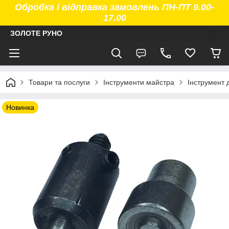
Обробка і відправка замовлень ПН-ПТ 9.00-
17.00
ЗОЛОТЕ РУНО
Товари та послуги
Інструменти майстра
Інструмент 
Новинка